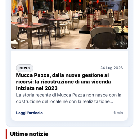
24 Lug 2026
NEWS
Mucca Pazza, dalla nuova gestione ai
ricorsi: la ricostruzione di una vicenda
iniziata nel 2023
La storia recente di Mucca Pazza non nasce con la
costruzione del locale né con la realizzazione
delle…
Leggi l'articolo
6 min
Ultime notizie