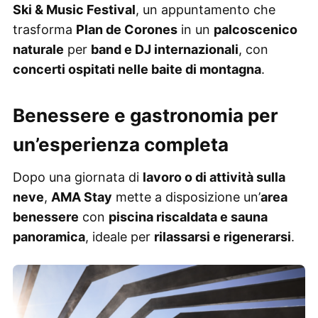
Ski & Music Festival
, un appuntamento che
trasforma
Plan de Corones
in un
palcoscenico
naturale
per
band e DJ internazionali
, con
concerti ospitati nelle baite di montagna
.
Benessere e gastronomia per
un’esperienza completa
Dopo una giornata di
lavoro o di attività sulla
neve
,
AMA Stay
mette a disposizione un’
area
benessere
con
piscina riscaldata e sauna
panoramica
, ideale per
rilassarsi e rigenerarsi
.