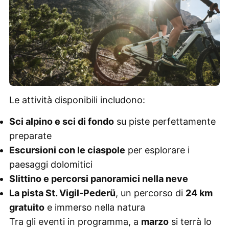
Le attività disponibili includono:
Sci alpino e sci di fondo
su piste perfettamente
preparate
Escursioni con le ciaspole
per esplorare i
paesaggi dolomitici
Slittino e percorsi panoramici nella neve
La pista St. Vigil-Pederü
, un percorso di
24 km
gratuito
e immerso nella natura
Tra gli eventi in programma, a
marzo
si terrà lo