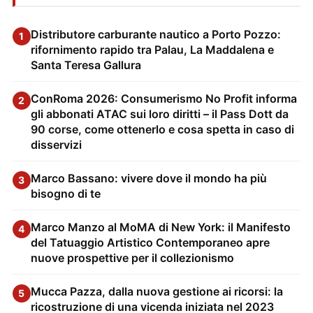
Distributore carburante nautico a Porto Pozzo:
1
rifornimento rapido tra Palau, La Maddalena e
Santa Teresa Gallura
ConRoma 2026: Consumerismo No Profit informa
2
gli abbonati ATAC sui loro diritti – il Pass Dott da
90 corse, come ottenerlo e cosa spetta in caso di
disservizi
Marco Bassano: vivere dove il mondo ha più
3
bisogno di te
Marco Manzo al MoMA di New York: il Manifesto
4
del Tatuaggio Artistico Contemporaneo apre
nuove prospettive per il collezionismo
Mucca Pazza, dalla nuova gestione ai ricorsi: la
5
ricostruzione di una vicenda iniziata nel 2023