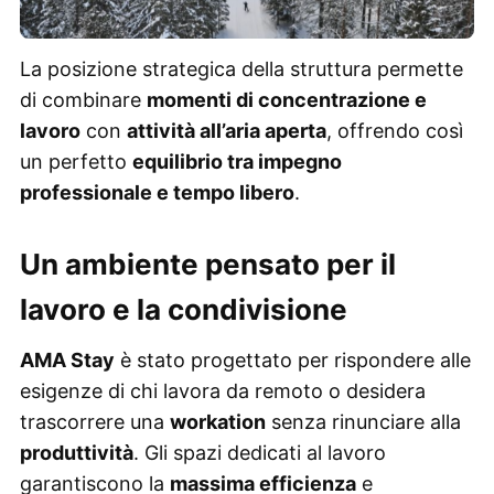
La posizione strategica della struttura permette
di combinare
momenti di concentrazione e
lavoro
con
attività all’aria aperta
, offrendo così
un perfetto
equilibrio tra impegno
professionale e tempo libero
.
Un ambiente pensato per il
lavoro e la condivisione
AMA Stay
è stato progettato per rispondere alle
esigenze di chi lavora da remoto o desidera
trascorrere una
workation
senza rinunciare alla
produttività
. Gli spazi dedicati al lavoro
garantiscono la
massima efficienza
e