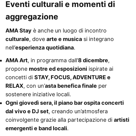
Eventi culturali e momenti di
aggregazione
AMA Stay
è anche un luogo di incontro
culturale
, dove
arte e musica
si integrano
nell’
esperienza quotidiana
.
AMA Art
, in programma dall’
8 dicembre
,
propone
mostre ed esposizioni
ispirate ai
concetti di
STAY, FOCUS, ADVENTURE e
RELAX
, con un’
asta benefica finale
per
sostenere iniziative locali.
Ogni giovedì sera, il piano bar ospita concerti
dal vivo e DJ set
, creando un’atmosfera
coinvolgente grazie alla partecipazione di
artisti
emergenti e band locali
.