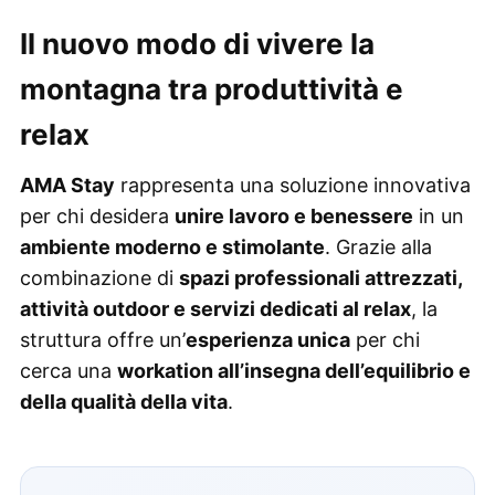
Il nuovo modo di vivere la
montagna tra produttività e
relax
AMA Stay
rappresenta una soluzione innovativa
per chi desidera
unire lavoro e benessere
in un
ambiente moderno e stimolante
. Grazie alla
combinazione di
spazi professionali attrezzati,
attività outdoor e servizi dedicati al relax
, la
struttura offre un’
esperienza unica
per chi
cerca una
workation all’insegna dell’equilibrio e
della qualità della vita
.