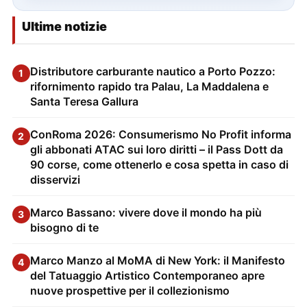
Ultime notizie
Distributore carburante nautico a Porto Pozzo:
1
rifornimento rapido tra Palau, La Maddalena e
Santa Teresa Gallura
ConRoma 2026: Consumerismo No Profit informa
2
gli abbonati ATAC sui loro diritti – il Pass Dott da
90 corse, come ottenerlo e cosa spetta in caso di
disservizi
Marco Bassano: vivere dove il mondo ha più
3
bisogno di te
Marco Manzo al MoMA di New York: il Manifesto
4
del Tatuaggio Artistico Contemporaneo apre
nuove prospettive per il collezionismo