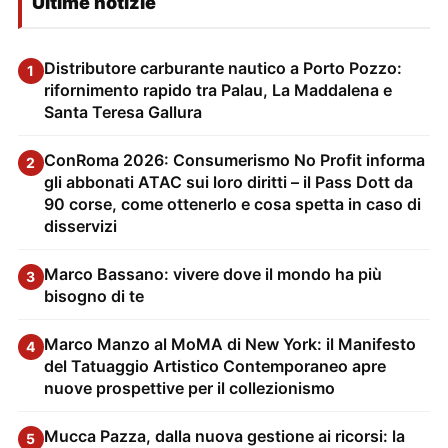
Ultime notizie
Distributore carburante nautico a Porto Pozzo:
1
rifornimento rapido tra Palau, La Maddalena e
Santa Teresa Gallura
ConRoma 2026: Consumerismo No Profit informa
2
gli abbonati ATAC sui loro diritti – il Pass Dott da
90 corse, come ottenerlo e cosa spetta in caso di
disservizi
Marco Bassano: vivere dove il mondo ha più
3
bisogno di te
Marco Manzo al MoMA di New York: il Manifesto
4
del Tatuaggio Artistico Contemporaneo apre
nuove prospettive per il collezionismo
Mucca Pazza, dalla nuova gestione ai ricorsi: la
5