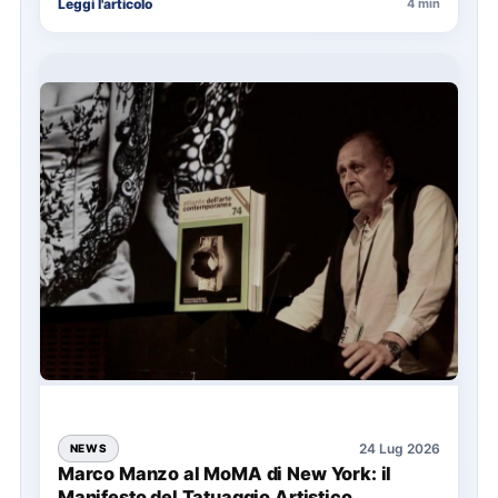
Leggi l'articolo
4 min
24 Lug 2026
NEWS
Marco Manzo al MoMA di New York: il
Manifesto del Tatuaggio Artistico