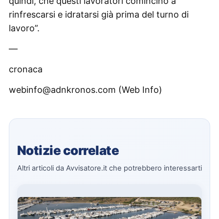
quindi, che questi lavoratori comincino a
rinfrescarsi e idratarsi già prima del turno di
lavoro”.
—
cronaca
webinfo@adnkronos.com (Web Info)
Notizie correlate
Altri articoli da Avvisatore.it che potrebbero interessarti