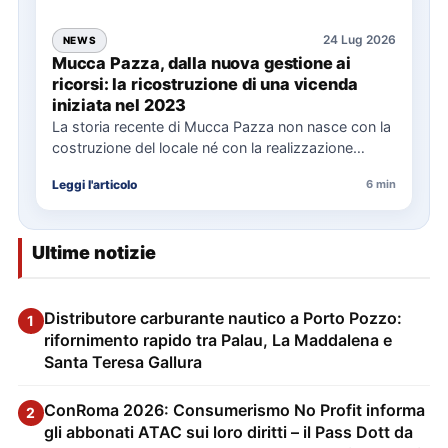
24 Lug 2026
NEWS
Mucca Pazza, dalla nuova gestione ai
ricorsi: la ricostruzione di una vicenda
iniziata nel 2023
La storia recente di Mucca Pazza non nasce con la
costruzione del locale né con la realizzazione
delle…
Leggi l'articolo
6 min
Ultime notizie
Distributore carburante nautico a Porto Pozzo:
1
rifornimento rapido tra Palau, La Maddalena e
Santa Teresa Gallura
ConRoma 2026: Consumerismo No Profit informa
2
gli abbonati ATAC sui loro diritti – il Pass Dott da