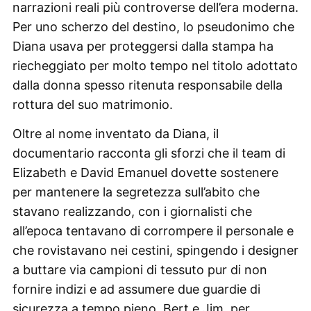
narrazioni reali più controverse dell’era moderna.
Per uno scherzo del destino, lo pseudonimo che
Diana usava per proteggersi dalla stampa ha
riecheggiato per molto tempo nel titolo adottato
dalla donna spesso ritenuta responsabile della
rottura del suo matrimonio.
Oltre al nome inventato da Diana, il
documentario racconta gli sforzi che il team di
Elizabeth e David Emanuel dovette sostenere
per mantenere la segretezza sull’abito che
stavano realizzando, con i giornalisti che
all’epoca tentavano di corrompere il personale e
che rovistavano nei cestini, spingendo i designer
a buttare via campioni di tessuto pur di non
fornire indizi e ad assumere due guardie di
sicurezza a tempo pieno, Bert e Jim, per