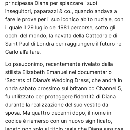
principessa Diana per spiazzare i suoi
inseguitori, paparazzi & co., quando andava a
fare le prove per il suo iconico abito nuziale, con
il quale il 29 luglio del 1981 percorse, sotto gli
occhi del mondo, la navata della Cattedrale di
Saint Paul di Londra per raggiungere il futuro re
Carlo all’altare.
Lo pseudonimo, recentemente rivelato dalla
stilista Elizabeth Emanuel nel documentario
‘Secrets of Diana’s Wedding Dress’, che andrà in
onda sabato prossimo sul britannico Channel 5,
fu utilizzato per proteggere l’identità di Diana
durante la realizzazione del suo vestito da
sposa. Ma quattro decenni dopo, il nome in
codice è riemerso con un nuovo significato,
legato non solo al titolo reale che Diana assunse