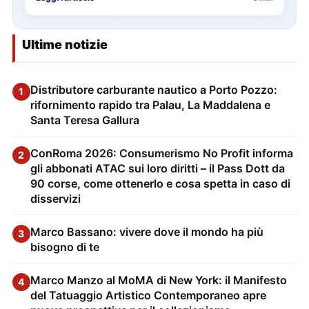
Ultime notizie
Distributore carburante nautico a Porto Pozzo:
1
rifornimento rapido tra Palau, La Maddalena e
Santa Teresa Gallura
ConRoma 2026: Consumerismo No Profit informa
2
gli abbonati ATAC sui loro diritti – il Pass Dott da
90 corse, come ottenerlo e cosa spetta in caso di
disservizi
Marco Bassano: vivere dove il mondo ha più
3
bisogno di te
Marco Manzo al MoMA di New York: il Manifesto
4
del Tatuaggio Artistico Contemporaneo apre