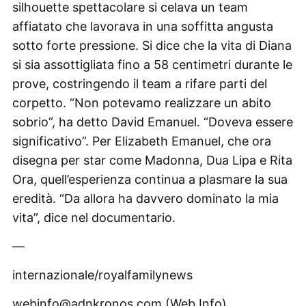
silhouette spettacolare si celava un team
affiatato che lavorava in una soffitta angusta
sotto forte pressione. Si dice che la vita di Diana
si sia assottigliata fino a 58 centimetri durante le
prove, costringendo il team a rifare parti del
corpetto. “Non potevamo realizzare un abito
sobrio”, ha detto David Emanuel. “Doveva essere
significativo”. Per Elizabeth Emanuel, che ora
disegna per star come Madonna, Dua Lipa e Rita
Ora, quell’esperienza continua a plasmare la sua
eredità. “Da allora ha davvero dominato la mia
vita”, dice nel documentario.
—
internazionale/royalfamilynews
webinfo@adnkronos.com (Web Info)