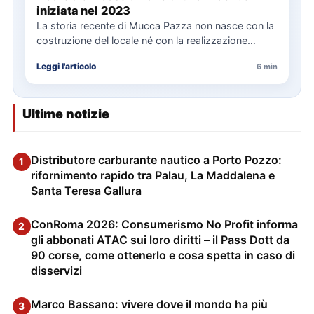
iniziata nel 2023
La storia recente di Mucca Pazza non nasce con la
costruzione del locale né con la realizzazione
delle…
Leggi l'articolo
6 min
Ultime notizie
Distributore carburante nautico a Porto Pozzo:
1
rifornimento rapido tra Palau, La Maddalena e
Santa Teresa Gallura
ConRoma 2026: Consumerismo No Profit informa
2
gli abbonati ATAC sui loro diritti – il Pass Dott da
90 corse, come ottenerlo e cosa spetta in caso di
disservizi
Marco Bassano: vivere dove il mondo ha più
3