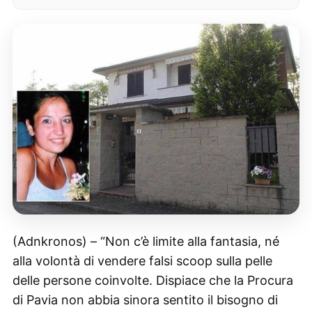
(Adnkronos) – “Non c’è limite alla fantasia, né
alla volontà di vendere falsi scoop sulla pelle
delle persone coinvolte. Dispiace che la Procura
di Pavia non abbia sinora sentito il bisogno di