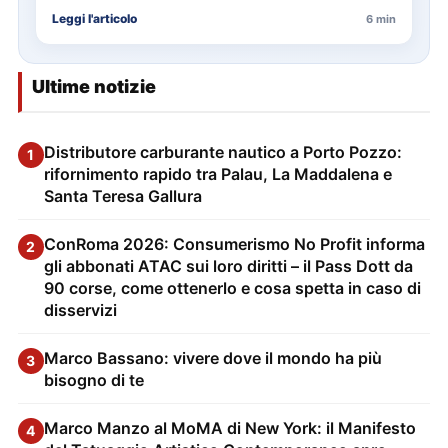
delle…
Leggi l'articolo
6 min
Ultime notizie
Distributore carburante nautico a Porto Pozzo:
1
rifornimento rapido tra Palau, La Maddalena e
Santa Teresa Gallura
ConRoma 2026: Consumerismo No Profit informa
2
gli abbonati ATAC sui loro diritti – il Pass Dott da
90 corse, come ottenerlo e cosa spetta in caso di
disservizi
Marco Bassano: vivere dove il mondo ha più
3
bisogno di te
Marco Manzo al MoMA di New York: il Manifesto
4