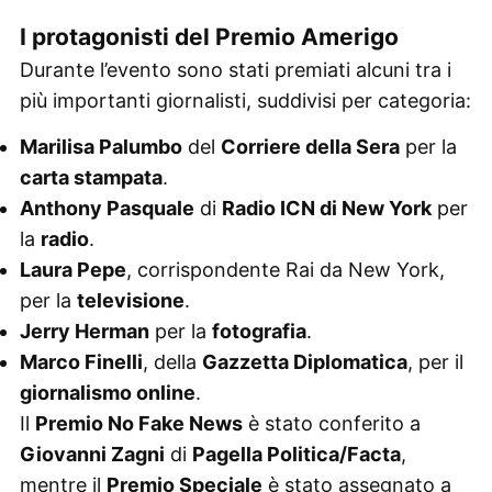
I protagonisti del Premio Amerigo
Durante l’evento sono stati premiati alcuni tra i
più importanti giornalisti, suddivisi per categoria:
Marilisa Palumbo
del
Corriere della Sera
per la
carta stampata
.
Anthony Pasquale
di
Radio ICN di New York
per
la
radio
.
Laura Pepe
, corrispondente Rai da New York,
per la
televisione
.
Jerry Herman
per la
fotografia
.
Marco Finelli
, della
Gazzetta Diplomatica
, per il
giornalismo online
.
Il
Premio No Fake News
è stato conferito a
Giovanni Zagni
di
Pagella Politica/Facta
,
mentre il
Premio Speciale
è stato assegnato a