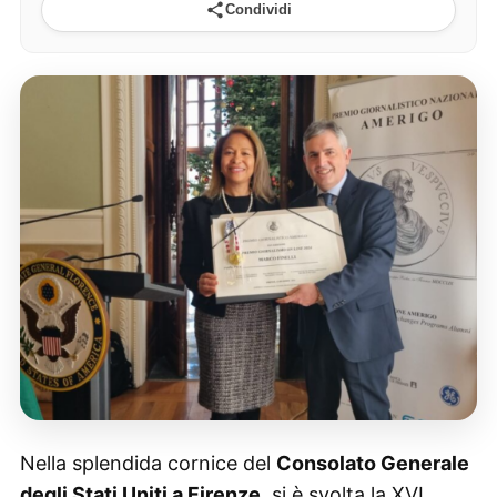
Condividi
Nella splendida cornice del
Consolato Generale
degli Stati Uniti a Firenze
, si è svolta la XVI