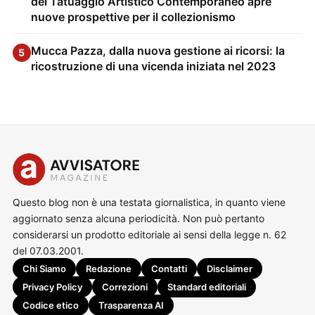
del Tatuaggio Artistico Contemporaneo apre
nuove prospettive per il collezionismo
Mucca Pazza, dalla nuova gestione ai ricorsi: la
5
ricostruzione di una vicenda iniziata nel 2023
Questo blog non è una testata giornalistica, in quanto viene
aggiornato senza alcuna periodicità. Non può pertanto
considerarsi un prodotto editoriale ai sensi della legge n. 62
del 07.03.2001.
Chi Siamo
Redazione
Contatti
Disclaimer
Privacy Policy
Correzioni
Standard editoriali
Codice etico
Trasparenza AI