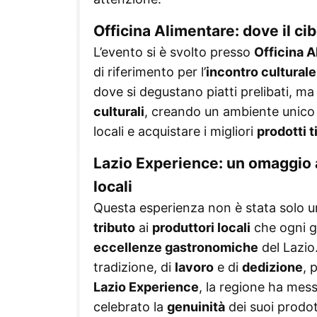
Officina Alimentare: dove il cib
L’evento si è svolto presso
Officina 
di riferimento per l’
incontro culturale
dove si degustano piatti prelibati, 
culturali
, creando un ambiente unico 
locali e acquistare i migliori
prodotti t
Lazio Experience: un omaggio a
locali
Questa esperienza non è stata solo 
tributo
ai
produttori locali
che ogni g
eccellenze gastronomiche
del Lazio
tradizione, di
lavoro
e di
dedizione
, 
Lazio Experience
, la regione ha mes
celebrato la
genuinità
dei suoi prodot