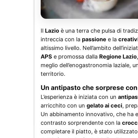
Il
Lazio
è una terra che pulsa di tradiz
intreccia con la
passione
e la
creativ
altissimo livello. Nell’ambito dell’inizia
APS
e promossa dalla
Regione Lazio
meglio dell’enogastronomia laziale, un
territorio.
Un antipasto che sorprese con
L’esperienza è iniziata con un
antipas
arricchito con un
gelato ai ceci
, prep
Un abbinamento innovativo, che ha e
contrasto sorprendente con la
crocc
completare il piatto, è stato utilizzato 