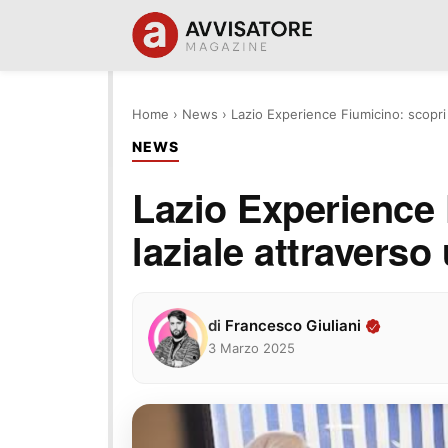
Home
›
News
›
Lazio Experience Fiumicino: scopri
NEWS
Lazio Experience 
laziale attravers
di
Francesco Giuliani
3 Marzo 2025