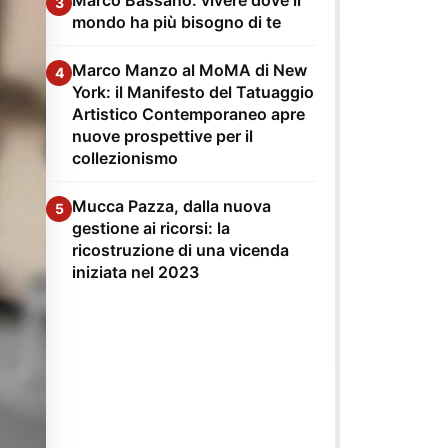
3
mondo ha più bisogno di te
Marco Manzo al MoMA di New
4
York: il Manifesto del Tatuaggio
Artistico Contemporaneo apre
nuove prospettive per il
collezionismo
Mucca Pazza, dalla nuova
5
gestione ai ricorsi: la
ricostruzione di una vicenda
iniziata nel 2023