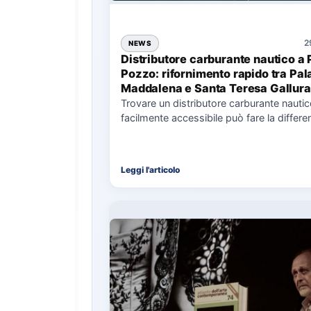
2
NEWS
Distributore carburante nautico a 
Pozzo: rifornimento rapido tra Pal
Maddalena e Santa Teresa Gallura
Trovare un distributore carburante nauti
facilmente accessibile può fare la differe
nell’organizzazione di una giornata in mar
soprattutto…
Leggi l'articolo