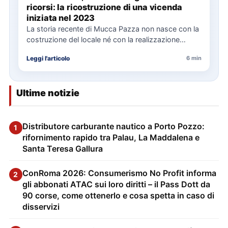
ricorsi: la ricostruzione di una vicenda
iniziata nel 2023
La storia recente di Mucca Pazza non nasce con la
costruzione del locale né con la realizzazione
delle…
Leggi l'articolo
6 min
Ultime notizie
Distributore carburante nautico a Porto Pozzo:
1
rifornimento rapido tra Palau, La Maddalena e
Santa Teresa Gallura
ConRoma 2026: Consumerismo No Profit informa
2
gli abbonati ATAC sui loro diritti – il Pass Dott da
90 corse, come ottenerlo e cosa spetta in caso di
disservizi