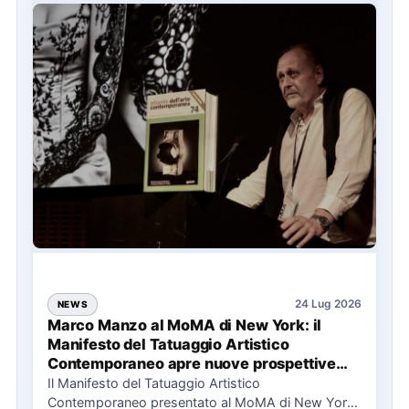
24 Lug 2026
NEWS
Marco Manzo al MoMA di New York: il
Manifesto del Tatuaggio Artistico
Contemporaneo apre nuove prospettive
per il collezionismo
Il Manifesto del Tatuaggio Artistico
Contemporaneo presentato al MoMA di New York