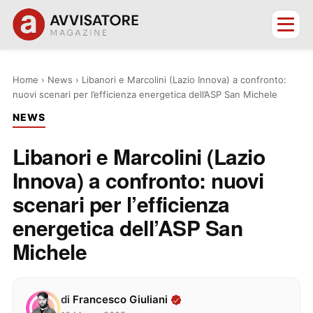
Home
›
News
›
Libanori e Marcolini (Lazio Innova) a confronto:
nuovi scenari per l’efficienza energetica dell’ASP San Michele
NEWS
Libanori e Marcolini (Lazio
Innova) a confronto: nuovi
scenari per l’efficienza
energetica dell’ASP San
Michele
di
Francesco Giuliani