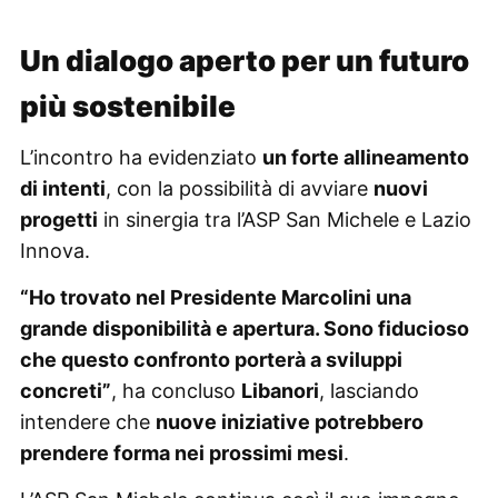
Un dialogo aperto per un futuro
più sostenibile
L’incontro ha evidenziato
un forte allineamento
di intenti
, con la possibilità di avviare
nuovi
progetti
in sinergia tra l’ASP San Michele e Lazio
Innova.
“Ho trovato nel Presidente Marcolini una
grande disponibilità e apertura. Sono fiducioso
che questo confronto porterà a sviluppi
concreti”
, ha concluso
Libanori
, lasciando
intendere che
nuove iniziative potrebbero
prendere forma nei prossimi mesi
.