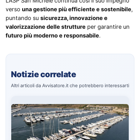
L’ASP San Michele continua così il suo impegno
verso
una gestione più efficiente e sostenibile
,
puntando su
sicurezza, innovazione e
valorizzazione delle strutture
per garantire un
futuro più moderno e responsabile
.
Notizie correlate
Altri articoli da Avvisatore.it che potrebbero interessarti