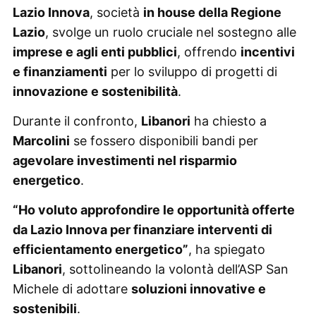
Lazio Innova
, società
in house della Regione
Lazio
, svolge un ruolo cruciale nel sostegno alle
imprese e agli enti pubblici
, offrendo
incentivi
e finanziamenti
per lo sviluppo di progetti di
innovazione e sostenibilità
.
Durante il confronto,
Libanori
ha chiesto a
Marcolini
se fossero disponibili bandi per
agevolare investimenti nel risparmio
energetico
.
“Ho voluto approfondire le opportunità offerte
da Lazio Innova per finanziare interventi di
efficientamento energetico”
, ha spiegato
Libanori
, sottolineando la volontà dell’ASP San
Michele di adottare
soluzioni innovative e
sostenibili
.