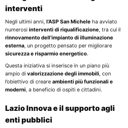
interventi
Negli ultimi anni,
l’ASP San Michele
ha avviato
numerosi
interventi di riqualificazione
, tra cui il
rinnovamento dell’impianto di illuminazione
esterna
, un progetto pensato per migliorare
sicurezza e risparmio energetico
.
Questa iniziativa si inserisce in un piano più
ampio di
valorizzazione degli immobili
, con
l’obiettivo di creare
ambienti più funzionali e
moderni
, a beneficio di ospiti e cittadini.
Lazio Innova e il supporto agli
enti pubblici