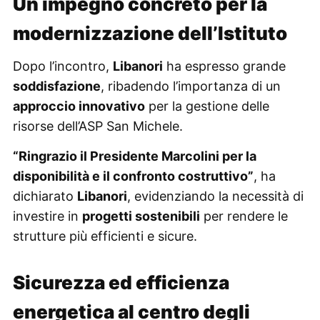
Un impegno concreto per la
modernizzazione dell’Istituto
Dopo l’incontro,
Libanori
ha espresso grande
soddisfazione
, ribadendo l’importanza di un
approccio innovativo
per la gestione delle
risorse dell’ASP San Michele.
“Ringrazio il Presidente Marcolini per la
disponibilità e il confronto costruttivo”
, ha
dichiarato
Libanori
, evidenziando la necessità di
investire in
progetti sostenibili
per rendere le
strutture più efficienti e sicure.
Sicurezza ed efficienza
energetica al centro degli