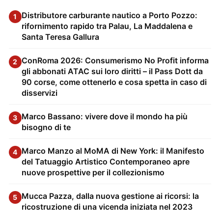
Distributore carburante nautico a Porto Pozzo:
1
rifornimento rapido tra Palau, La Maddalena e
Santa Teresa Gallura
ConRoma 2026: Consumerismo No Profit informa
2
gli abbonati ATAC sui loro diritti – il Pass Dott da
90 corse, come ottenerlo e cosa spetta in caso di
disservizi
Marco Bassano: vivere dove il mondo ha più
3
bisogno di te
Marco Manzo al MoMA di New York: il Manifesto
4
del Tatuaggio Artistico Contemporaneo apre
nuove prospettive per il collezionismo
Mucca Pazza, dalla nuova gestione ai ricorsi: la
5
ricostruzione di una vicenda iniziata nel 2023