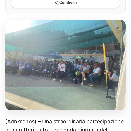
Condividi
(Adnkronos) – Una straordinaria partecipazione
ha caratterizzato la seconda giornata del