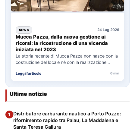
24 Lug 2026
NEWS
Mucca Pazza, dalla nuova gestione ai
ricorsi: la ricostruzione di una vicenda
iniziata nel 2023
La storia recente di Mucca Pazza non nasce con la
costruzione del locale né con la realizzazione
delle…
Leggi l'articolo
6 min
Ultime notizie
Distributore carburante nautico a Porto Pozzo:
1
rifornimento rapido tra Palau, La Maddalena e
Santa Teresa Gallura