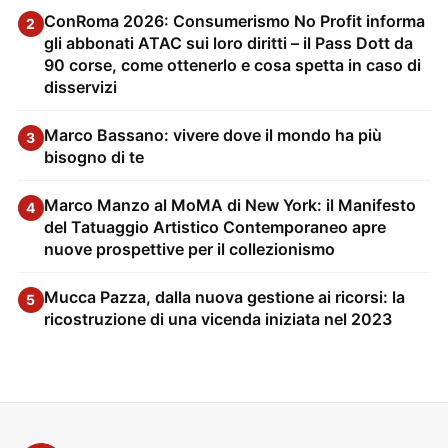
ConRoma 2026: Consumerismo No Profit informa
2
gli abbonati ATAC sui loro diritti – il Pass Dott da
90 corse, come ottenerlo e cosa spetta in caso di
disservizi
Marco Bassano: vivere dove il mondo ha più
3
bisogno di te
Marco Manzo al MoMA di New York: il Manifesto
4
del Tatuaggio Artistico Contemporaneo apre
nuove prospettive per il collezionismo
Mucca Pazza, dalla nuova gestione ai ricorsi: la
5
ricostruzione di una vicenda iniziata nel 2023