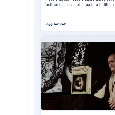
facilmente accessibile può fare la differe
nell’organizzazione di una giornata in mar
soprattutto…
Leggi l'articolo