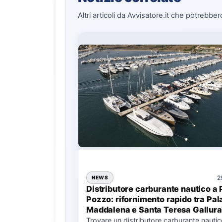
Altri articoli da Avvisatore.it che potrebber
2
NEWS
Distributore carburante nautico a 
Pozzo: rifornimento rapido tra Pal
Maddalena e Santa Teresa Gallura
Trovare un distributore carburante nauti