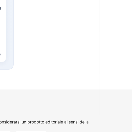
6
n
siderarsi un prodotto editoriale ai sensi della