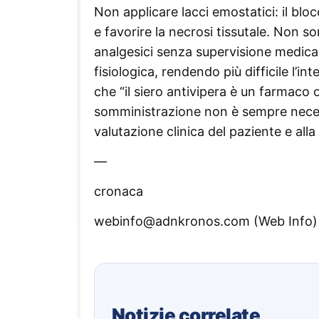
Non applicare lacci emostatici: il blo
e favorire la necrosi tissutale. Non som
analgesici senza supervisione medica p
fisiologica, rendendo più difficile l’i
che “il siero antivipera è un farmaco
somministrazione non è sempre necessa
valutazione clinica del paziente e all
—
cronaca
webinfo@adnkronos.com (Web Info)
Notizie correlate