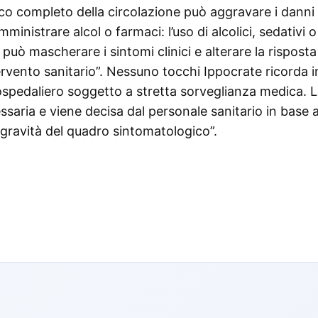
cco completo della circolazione può aggravare i danni 
ministrare alcol o farmaci: l’uso di alcolici, sedativi o
uò mascherare i sintomi clinici e alterare la risposta
ntervento sanitario”. Nessuno tocchi Ippocrate ricorda i
 ospedaliero soggetto a stretta sorveglianza medica. 
ria e viene decisa dal personale sanitario in base a
a gravità del quadro sintomatologico”.