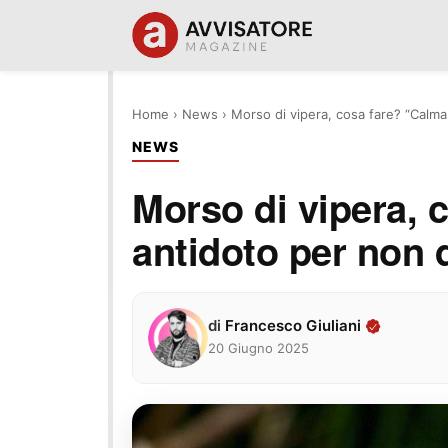
Home
›
News
›
Morso di vipera, cosa fare? “Calma
NEWS
Morso di vipera, 
antidoto per non d
di
Francesco Giuliani
20 Giugno 2025