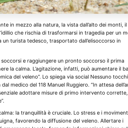
 in mezzo alla natura, la vista dall’alto dei monti, il
l’idillio che rischia di trasformarsi in tragedia per un 
 a un turista tedesco, trasportato dall’elisoccorso in
 soccorsi e raggiungere un pronto soccorso il prima
ere la calma. L’agitazione, infatti, può aumentare il ba
stemica del veleno”. Lo spiega via social Nessuno tocchi
 dal medico del 118 Manuel Ruggiero. “In attesa dell’a
enziale adottare misure di primo intervento corrette,
”.
lma: la tranquillità è cruciale. Lo stress e i moviment
uigna, favorendo la diffusione del veleno. Allertare i