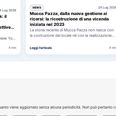
24 Lug 202
NEWS
4 Lug 2026
Mucca Pazza, dalla nuova gestione ai
: il
ricorsi: la ricostruzione di una vicenda
iniziata nel 2023
ttive
La storia recente di Mucca Pazza non nasce con
la costruzione del locale né con la realizzazione
 New York
delle…
uaggio…
Leggi l'articolo
4 min
6 mi
quanto viene aggiornato senza alcuna periodicità. Non può pertanto con