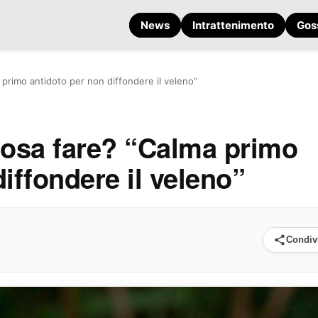
News
Intrattenimento
Gos
 primo antidoto per non diffondere il veleno”
cosa fare? “Calma primo
iffondere il veleno”
Condiv