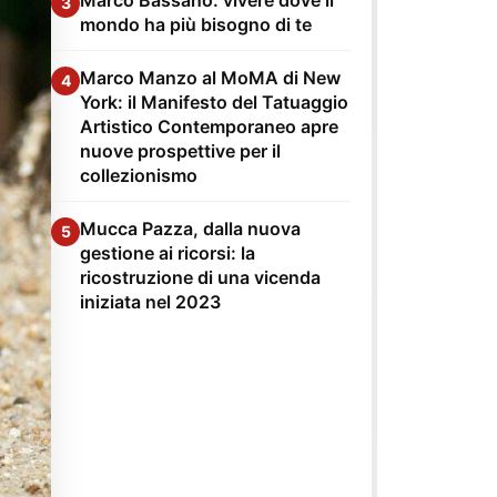
3
mondo ha più bisogno di te
Marco Manzo al MoMA di New
4
York: il Manifesto del Tatuaggio
Artistico Contemporaneo apre
nuove prospettive per il
collezionismo
Mucca Pazza, dalla nuova
5
gestione ai ricorsi: la
ricostruzione di una vicenda
iniziata nel 2023