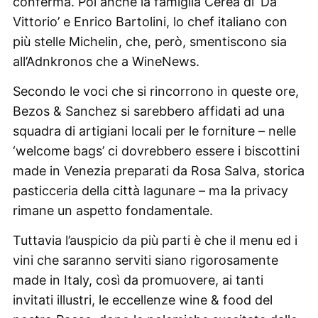
conferma. Poi anche la famiglia Cerea di ‘Da
Vittorio’ e Enrico Bartolini, lo chef italiano con
più stelle Michelin, che, però, smentiscono sia
all’Adnkronos che a WineNews.
Secondo le voci che si rincorrono in queste ore,
Bezos & Sanchez si sarebbero affidati ad una
squadra di artigiani locali per le forniture – nelle
‘welcome bags’ ci dovrebbero essere i biscottini
made in Venezia preparati da Rosa Salva, storica
pasticceria della città lagunare – ma la privacy
rimane un aspetto fondamentale.
Tuttavia l’auspicio da più parti è che il menu ed i
vini che saranno serviti siano rigorosamente
made in Italy, così da promuovere, ai tanti
invitati illustri, le eccellenze wine & food del