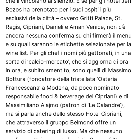
che li vincolano al silenzio. E se per gli hotel Jeff
Bezos ha prenotato per i suoi ospiti i più
esclusivi della città – ovvero Gritti Palace, St.
Regis, Cipriani, Danieli e Aman Venice, non c’è
ancora nessuna conferma su chi firmerà il menu
e su quali saranno le etichette selezionate per la
wine list. Per gli chef i nomi più gettonati, in una
sorta di ‘calcio-mercato’, che si aggiorna di ora
in ora, e subito smentito, sono quelli di Massimo
Bottura (fondatore della tristellata ‘Osteria
Francescana’ a Modena, da poco nominato
responsabile food & beverage del Cipriani) e di
Massimiliano Alajmo (patron di ‘Le Calandre’),
ma si parla anche dello stesso Hotel Cipriani,
che attraverso il gruppo Belmond offre un
servizio di catering di lusso. Ma che nessuno