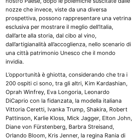
nostro Paese, dopo le polemiche suscitate dalle
nozze che invece, viste da una diversa
prospettiva, possono rappresentare una vetrina
esclusiva per mostrare il meglio dell’Italia,
dall’arte alla storia, dal cibo al vino,
dall’artigianalità all’accoglienza, nello scenario di
una città patrimonio Unesco che il mondo
invidia.
L’opportunità è ghiotta, considerando che tra i
200 ospiti ci sono, tra gli altri, Kim Kardashian,
Oprah Winfrey, Eva Longoria, Leonardo
DiCaprio con la fidanzata, la modella italiana
Vittoria Ceretti, Ivanka Trump, Shakira, Robert
Pattinson, Karlie Kloss, Mick Jagger, Elton John,
Diane von Fürstenberg, Barbra Streisand,
Orlando Bloom, Kris Jenner, la regina Rania di