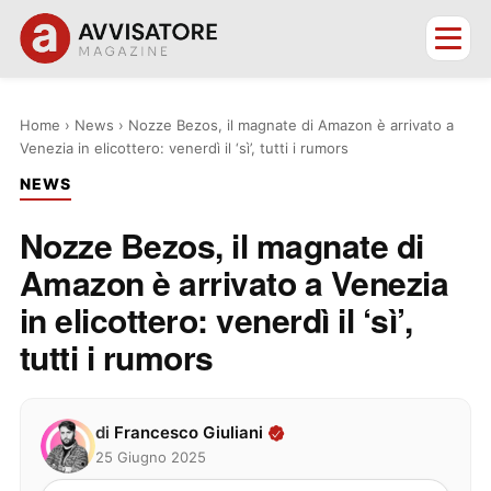
Home
›
News
›
Nozze Bezos, il magnate di Amazon è arrivato a
Venezia in elicottero: venerdì il ‘sì’, tutti i rumors
NEWS
Nozze Bezos, il magnate di
Amazon è arrivato a Venezia
in elicottero: venerdì il ‘sì’,
tutti i rumors
di
Francesco Giuliani
25 Giugno 2025