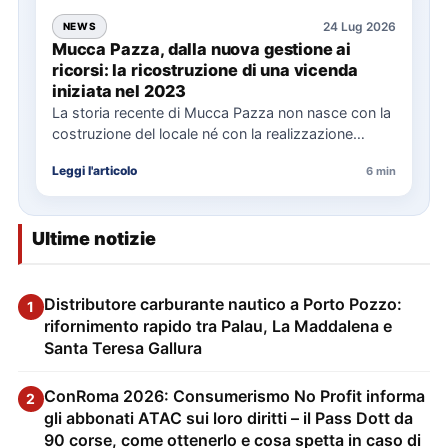
24 Lug 2026
NEWS
Mucca Pazza, dalla nuova gestione ai
ricorsi: la ricostruzione di una vicenda
iniziata nel 2023
La storia recente di Mucca Pazza non nasce con la
costruzione del locale né con la realizzazione
delle…
Leggi l'articolo
6 min
Ultime notizie
Distributore carburante nautico a Porto Pozzo:
1
rifornimento rapido tra Palau, La Maddalena e
Santa Teresa Gallura
ConRoma 2026: Consumerismo No Profit informa
2
gli abbonati ATAC sui loro diritti – il Pass Dott da
90 corse, come ottenerlo e cosa spetta in caso di