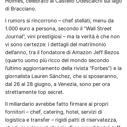
Holmes, celebrato al Castello Odescalchi sul lago
di Bracciano.
I rumors si rincorrono – chef stellati, menu da
1.000 euro a persona, secondo il “Wall Street
Journal”, vini prestigiosi – ma la verità è che non
vi sono certezze: i dettagli del matrimonio
dell’anno, tra il fondatore di Amazon Jeff Bezos
(quarto uomo più ricco del mondo secondo
l’ultimo aggiornamento della rivista “Forbes”) e la
giornalista Lauren Sánchez, che si sposeranno,
dal 26 al 28 giugno, a Venezia, sono per ora
strettamente top secret.
Il miliardario avrebbe fatto firmare ai propri
fornitori – chef, catering, hotel, servizi di
logistica e transfer – rigidi patti di riservatezza,