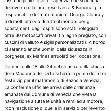
lusso degli altri ospiti. L’agenzia che si occupa
dell’evento è la londinese Lanza & Baucina, già
responsabile del matrimonio di George Clooney
e di molti altri vip di tutto il mondo: per gli
spostamenti degli ospiti sono stati noleggiati
oltre 30 motoscafi privati (in legno pregiato, con
cuscini di velluto e sigilli personalizzati). A bordo
ci saranno anche uomini della sicurezza in
borghese, ex Marines arruolati per l’occasione.
Domani dalle 18 alle 24 nel chiostro della chiesa
della Madonna dell’Orto si terrà la prima delle tre
feste vip per il matrimonio di Bezos a Venezia.
La conferma ufficiale arriva dalle ordinanze
emanate dal Comune di Venezia che vieta la
navigazione a tutte le unità a remi ed a motore,
“con l’esclusione di quelle in servizio per l’evento