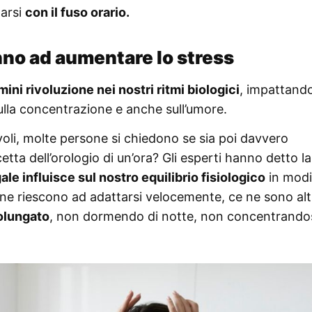
zarsi
con il fuso orario.
anno ad aumentare lo stress
ini rivoluzione nei nostri ritmi biologici
, impattando
ulla concentrazione e anche sull’umore.
oli, molte persone si chiedono se sia poi davvero
tta dell’orologio di un’ora? Gli esperti hanno detto la
gale influisce sul nostro equilibrio fisiologico
in modi
one riescono ad adattarsi velocemente, ce ne sono alt
olungato
, non dormendo di notte, non concentrandos