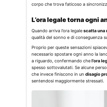
corpo che trova faticoso a sincroniz
L’ora legale torna ogni 
Quando arriva l’ora legale
scatta una m
qualità del sonno e di conseguenza s
Proprio per queste sensazioni spiacev
necessario spostare ogni anno la lance
a riguardo, confermando che
l’ora le
spesso sottovalutati. Se alcune pers
che invece finiscono in un
disagio pr
sentendosi maggiormente stressati.