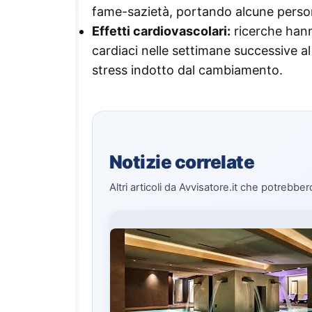
fame-sazietà, portando alcune persone
Effetti cardiovascolari:
ricerche hann
cardiaci nelle settimane successive al
stress indotto dal cambiamento.
Notizie correlate
Altri articoli da Avvisatore.it che potrebber