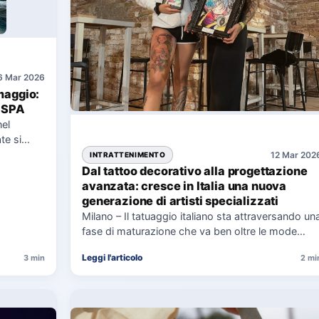
6 Mar 2026
maggio:
n SPA
nel
te si
12 Mar 202
INTRATTENIMENTO
Dal tattoo decorativo alla progettazione
avanzata: cresce in Italia una nuova
generazione di artisti specializzati
Milano – Il tatuaggio italiano sta attraversando un
fase di maturazione che va ben oltre le mode
estetiche. A…
Leggi l'articolo
3 min
2 mi