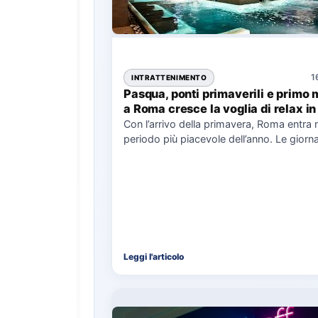
1
INTRATTENIMENTO
Pasqua, ponti primaverili e primo 
a Roma cresce la voglia di relax i
Con l’arrivo della primavera, Roma entra 
periodo più piacevole dell’anno. Le giorna
allungano, i parchi tornano…
Leggi l'articolo