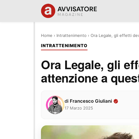
Home
›
Intrattenimento
›
Ora Legale, gli effetti de
INTRATTENIMENTO
Ora Legale, gli eff
attenzione a ques
di
Francesco Giuliani
17 Marzo 2025