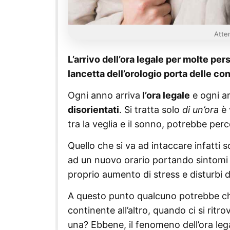
Atten
L’arrivo dell’ora legale per molte p
lancetta dell’orologio porta delle c
Ogni anno arriva
l’ora legale
e ogni a
disorientati
. Si tratta solo
di un’ora
è 
tra la veglia e il sonno, potrebbe pe
Quello che si va ad intaccare infatti 
ad un nuovo orario portando sintomi 
proprio aumento di stress e disturbi 
A questo punto qualcuno potrebbe chi
continente all’altro, quando ci si rit
una? Ebbene, il fenomeno dell’ora leg