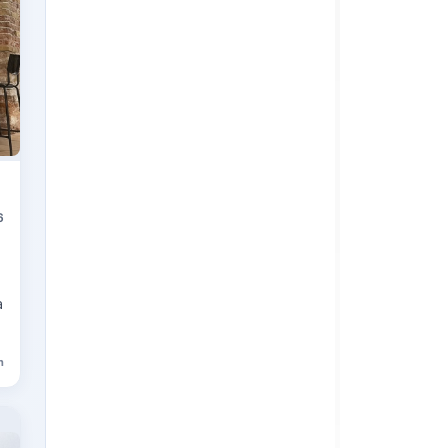
6
a
n