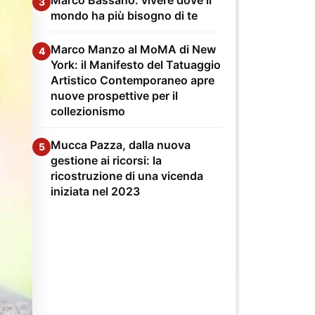
3
mondo ha più bisogno di te
Marco Manzo al MoMA di New
4
York: il Manifesto del Tatuaggio
Artistico Contemporaneo apre
nuove prospettive per il
collezionismo
Mucca Pazza, dalla nuova
5
gestione ai ricorsi: la
ricostruzione di una vicenda
iniziata nel 2023