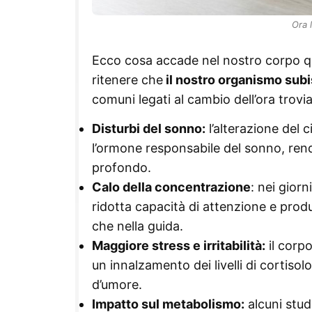
Ora 
Ecco cosa accade nel nostro corpo qua
ritenere che
il nostro organismo sub
comuni legati al cambio dell’ora trovi
Disturbi del sonno:
l’alterazione del c
l’ormone responsabile del sonno, ren
profondo.
Calo della concentrazione
: nei gior
ridotta capacità di attenzione e produ
che nella guida.
Maggiore stress e irritabilità:
il corp
un innalzamento dei livelli di cortiso
d’umore.
Impatto sul metabolismo:
alcuni stud