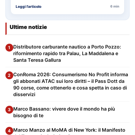
delle…
Leggi l'articolo
6 min
Ultime notizie
Distributore carburante nautico a Porto Pozzo:
1
rifornimento rapido tra Palau, La Maddalena e
Santa Teresa Gallura
ConRoma 2026: Consumerismo No Profit informa
2
gli abbonati ATAC sui loro diritti – il Pass Dott da
90 corse, come ottenerlo e cosa spetta in caso di
disservizi
Marco Bassano: vivere dove il mondo ha più
3
bisogno di te
Marco Manzo al MoMA di New York: il Manifesto
4