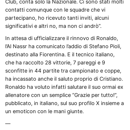
Club, conta solo la Nazionale. Ci sono stati molti
contatti comunque con le squadre che vi
partecipano, ho ricevuto tanti inviti, alcuni
significativi e altri no, ma non ci andrò”.
In attesa di ufficializzare il rinnovo di Ronaldo,
l’Al Nassr ha comunicato l’addio di Stefano Pioli,
destinato alla Fiorentina. E il tecnico italiano,
che ha raccolto 28 vittorie, 7 pareggi e 9
sconfitte in 44 partite tra campionato e coppe,
ha incassato anche il saluto proprio di Cristiano.
Ronaldo ha voluto infatti salutare il suo ormai ex
allenatore con un semplice “Grazie per tutto!”,
pubblicato, in italiano, sul suo profilo X insieme a
un emoticon con le mani giunte.
—