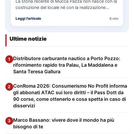
La storia recente di Mucca Pazza non nasce con la
costruzione del locale né con la realizzazione
delle…
Leggi l'articolo
6 min
Ultime notizie
Distributore carburante nautico a Porto Pozzo:
1
rifornimento rapido tra Palau, La Maddalena e
Santa Teresa Gallura
ConRoma 2026: Consumerismo No Profit informa
2
gli abbonati ATAC sui loro diritti – il Pass Dott da
90 corse, come ottenerlo e cosa spetta in caso di
disservizi
Marco Bassano: vivere dove il mondo ha più
3
bisogno di te