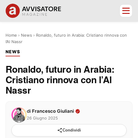
Home
›
News
›
Ronaldo, futuro in Arabia: Cristiano rinnova con
l’Al Nassr
NEWS
Ronaldo, futuro in Arabia:
Cristiano rinnova con l’Al
Nassr
di
Francesco Giuliani
26 Giugno 2025
Condividi