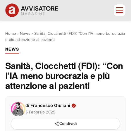
Home
›
News
›
Sanità, Ciocchetti (FDI): “Con l’IA meno burocrazia
e più attenzione ai pazienti
NEWS
Sanità, Ciocchetti (FDI): “Con
l’IA meno burocrazia e più
attenzione ai pazienti
di
Francesco Giuliani
5 Febbraio 2025
Condividi