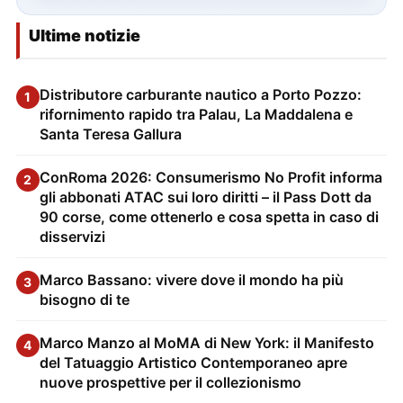
Ultime notizie
Distributore carburante nautico a Porto Pozzo:
1
rifornimento rapido tra Palau, La Maddalena e
Santa Teresa Gallura
ConRoma 2026: Consumerismo No Profit informa
2
gli abbonati ATAC sui loro diritti – il Pass Dott da
90 corse, come ottenerlo e cosa spetta in caso di
disservizi
Marco Bassano: vivere dove il mondo ha più
3
bisogno di te
Marco Manzo al MoMA di New York: il Manifesto
4
del Tatuaggio Artistico Contemporaneo apre
nuove prospettive per il collezionismo