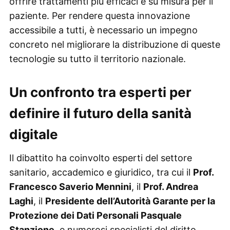
offrire trattamenti più efficaci e su misura per il
paziente. Per rendere questa innovazione
accessibile a tutti, è necessario un impegno
concreto nel migliorare la distribuzione di queste
tecnologie su tutto il territorio nazionale.
Un confronto tra esperti per
definire il futuro della sanità
digitale
Il dibattito ha coinvolto esperti del settore
sanitario, accademico e giuridico, tra cui il
Prof.
Francesco Saverio Mennini
, il
Prof. Andrea
Laghi
, il
Presidente dell’Autorità Garante per la
Protezione dei Dati Personali Pasquale
Stanzione
, e numerosi specialisti del diritto,