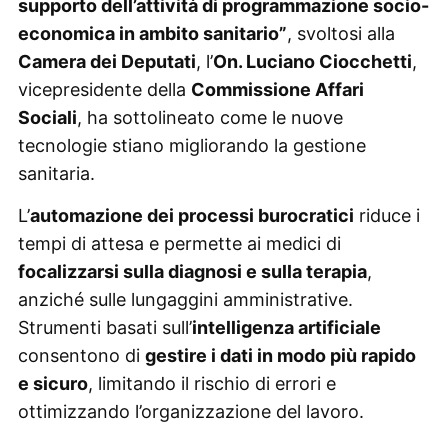
supporto dell’attività di programmazione socio-
economica in ambito sanitario”
, svoltosi alla
Camera dei Deputati
, l’
On. Luciano Ciocchetti
,
vicepresidente della
Commissione Affari
Sociali
, ha sottolineato come le nuove
tecnologie stiano migliorando la gestione
sanitaria.
L’
automazione dei processi burocratici
riduce i
tempi di attesa e permette ai medici di
focalizzarsi sulla diagnosi e sulla terapia
,
anziché sulle lungaggini amministrative.
Strumenti basati sull’
intelligenza artificiale
consentono di
gestire i dati in modo più rapido
e sicuro
, limitando il rischio di errori e
ottimizzando l’organizzazione del lavoro.