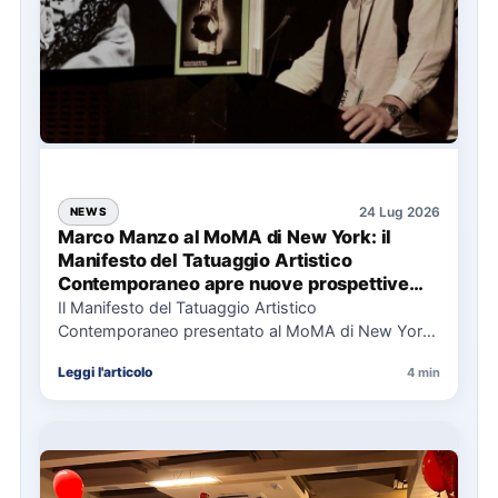
24 Lug 2026
NEWS
Marco Manzo al MoMA di New York: il
Manifesto del Tatuaggio Artistico
Contemporaneo apre nuove prospettive
per il collezionismo
Il Manifesto del Tatuaggio Artistico
Contemporaneo presentato al MoMA di New York
La presentazione del Manifesto del Tatuaggio…
Leggi l'articolo
4 min