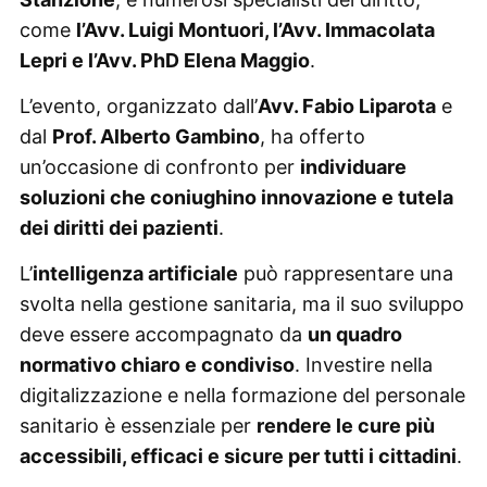
come
l’Avv. Luigi Montuori, l’Avv. Immacolata
Lepri e l’Avv. PhD Elena Maggio
.
L’evento, organizzato dall’
Avv. Fabio Liparota
e
dal
Prof. Alberto Gambino
, ha offerto
un’occasione di confronto per
individuare
soluzioni che coniughino innovazione e tutela
dei diritti dei pazienti
.
L’
intelligenza artificiale
può rappresentare una
svolta nella gestione sanitaria, ma il suo sviluppo
deve essere accompagnato da
un quadro
normativo chiaro e condiviso
. Investire nella
digitalizzazione e nella formazione del personale
sanitario è essenziale per
rendere le cure più
accessibili, efficaci e sicure per tutti i cittadini
.