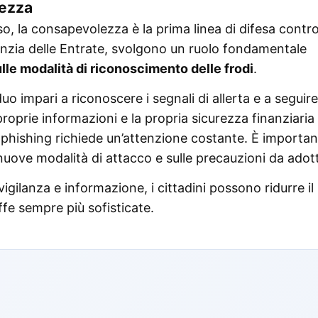
lezza
 la consapevolezza è la prima linea di difesa contro
’Agenzia delle Entrate, svolgono un ruolo fondamentale
ulle modalità di riconoscimento delle frodi
.
uo impari a riconoscere i segnali di allerta e a seguire
proprie informazioni e la propria sicurezza finanziaria
 phishing richiede un’attenzione costante. È importa
 nuove modalità di attacco e sulle precauzioni da adot
igilanza e informazione, i cittadini possono ridurre il
ffe sempre più sofisticate.