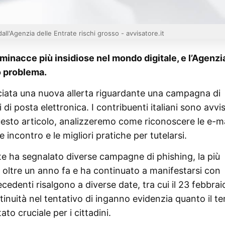
dall'Agenzia delle Entrate rischi grosso - avvisatore.it
 minacce più insidiose nel mondo digitale, e l’Agenzi
o problema.
nciata una nuova allerta riguardante una campagna di
i posta elettronica. I contribuenti italiani sono avvis
uesto articolo, analizzeremo come riconoscere le e-ma
e incontro e le migliori pratiche per tutelarsi.
rate ha segnalato diverse campagne di phishing, la più
ta oltre un anno fa e ha continuato a manifestarsi con
edenti risalgono a diverse date, tra cui il 23 febbrai
inuità nel tentativo di inganno evidenzia quanto il t
ato cruciale per i cittadini.