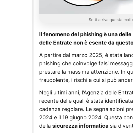
Se ti arriva questa mail 
Il fenomeno del phishing è una delle
delle Entrate non è esente da quest
A partire dal marzo 2025, è stata la
phishing che coinvolge falsi messaggi d
prestare la massima attenzione. In q
fraudolente, i rischi a cui si può andar
Negli ultimi anni, l’Agenzia delle Ent
recente delle quali è stata identifica
cadenza regolare. Le segnalazioni prec
2024 e il 19 giugno 2024. Questa cont
della
sicurezza informatica
sia divent