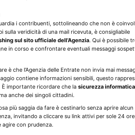
g
uardia i contribuenti, sottolineando che non è coinvol
sulla veridicità di una mail ricevuta, è consigliabile
hing sul sito ufficiale dell’Agenzia
. Qui è possibile t
ne in corso e confrontare eventuali messaggi sospet
are è che l’Agenzia delle Entrate non invia mai messa
aggio contiene informazioni sensibili, questo rappre
à. È importante ricordare che la
sicurezza informatica
 ma anche dei singoli cittadini.
sa più saggia da fare è cestinarlo senza aprire alcun 
nza, invitando a cliccare su link attivi per sole 24 or
 agire con prudenza.