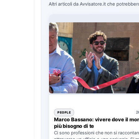
Altri articoli da Avvisatore.it che potrebber
2
PEOPLE
Marco Bassano: vivere dove il mo
più bisogno di te
Ci sono professioni che non si racconta