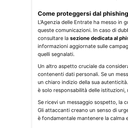
Come proteggersi dal phishin
L’Agenzia delle Entrate ha messo in g
queste comunicazioni. In caso di dubbi 
consultare la
sezione dedicata al phis
informazioni aggiornate sulle campag
quelli segnalati.
Un altro aspetto cruciale da consider
contenenti dati personali. Se un mess
un chiaro indizio della sua autenticit
è solo responsabilità delle istituzioni,
Se ricevi un messaggio sospetto, la co
Gli attaccanti creano un senso di urge
è fondamentale mantenere la calma e