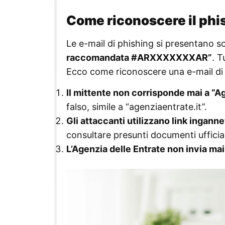
Come riconoscere il phi
Le e-mail di phishing si presentano so
raccomandata #ARXXXXXXXAR”
. T
Ecco come riconoscere una e-mail di 
Il mittente non corrisponde mai a “
falso, simile a “agenziaentrate.it”.
Gli attaccanti utilizzano link inganne
consultare presunti documenti ufficial
L’Agenzia delle Entrate non invia mai