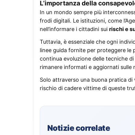
L’importanza della consapevo
In un mondo sempre più interconnesso,
frodi digitali. Le istituzioni, come l
nell’informare i cittadini sui
rischi e s
Tuttavia, è essenziale che ogni individ
linee guida fornite per proteggere le 
continua evoluzione delle tecniche di
rimanere informati e aggiornati sulle
Solo attraverso una buona pratica di v
rischio di cadere vittime di queste tru
Notizie correlate