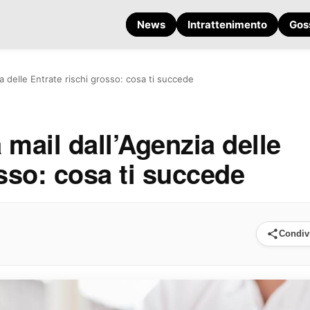
News
Intrattenimento
Gos
ia delle Entrate rischi grosso: cosa ti succede
a mail dall’Agenzia delle
osso: cosa ti succede
Condiv