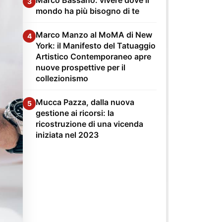
3
mondo ha più bisogno di te
Marco Manzo al MoMA di New
4
York: il Manifesto del Tatuaggio
Artistico Contemporaneo apre
nuove prospettive per il
collezionismo
Mucca Pazza, dalla nuova
5
gestione ai ricorsi: la
ricostruzione di una vicenda
iniziata nel 2023