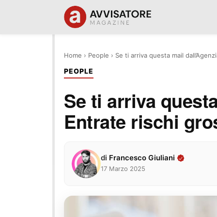
Home
›
People
›
Se ti arriva questa mail dall’Agenz
PEOPLE
Se ti arriva quest
Entrate rischi gr
di
Francesco Giuliani
17 Marzo 2025