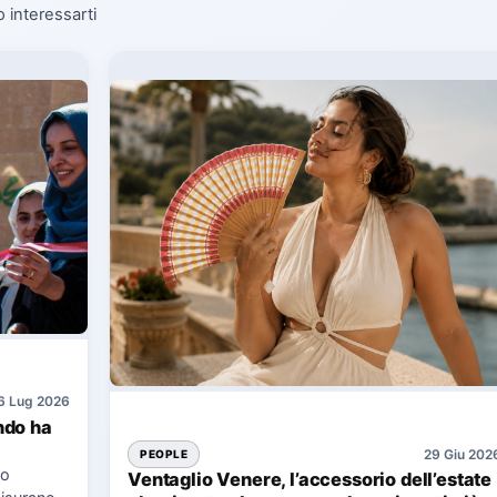
o interessarti
6 Lug 2026
ndo ha
29 Giu 202
PEOPLE
no
Ventaglio Venere, l’accessorio dell’estate