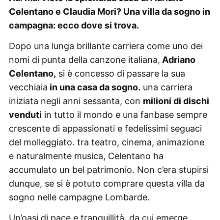
Celentano e Claudia Mori? Una villa da sogno in
campagna: ecco dove si trova.
Dopo una lunga brillante carriera come uno dei
nomi di punta della canzone italiana,
Adriano
Celentano,
si è concesso di passare la sua
vecchiaia
in una casa da sogno.
una carriera
iniziata negli anni sessanta, con
milioni di dischi
venduti
in tutto il mondo e una fanbase sempre
crescente di appassionati e fedelissimi seguaci
del molleggiato. tra teatro, cinema, animazione
e naturalmente musica, Celentano ha
accumulato un bel patrimonio. Non c’era stupirsi
dunque, se si è potuto comprare questa villa da
sogno nelle campagne Lombarde.
Un’oasi di pace e tranquillità, da cui emerge