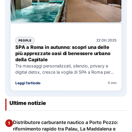
22 Ott 2025
PEOPLE
SPA a Roma in autunno: scopri una delle
più apprezzate oasi di benessere urbano
della Capitale
Tra massaggi personalizzati, silenzio, privacy e
digital detox, cresce la voglia di SPA a Roma per
rigenerarsi restando…
Leggi l'articolo
5 min
Ultime notizie
Distributore carburante nautico a Porto Pozzo:
1
rifornimento rapido tra Palau, La Maddalena e