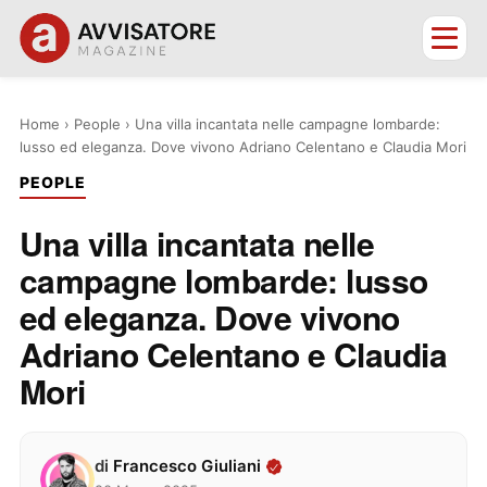
Home
›
People
›
Una villa incantata nelle campagne lombarde:
lusso ed eleganza. Dove vivono Adriano Celentano e Claudia Mori
PEOPLE
Una villa incantata nelle
campagne lombarde: lusso
ed eleganza. Dove vivono
Adriano Celentano e Claudia
Mori
di
Francesco Giuliani