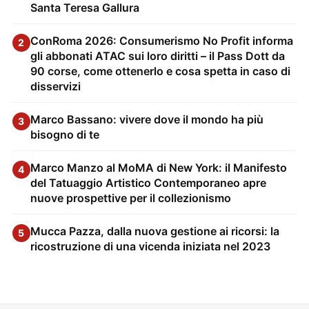
Santa Teresa Gallura
ConRoma 2026: Consumerismo No Profit informa
2
gli abbonati ATAC sui loro diritti – il Pass Dott da
90 corse, come ottenerlo e cosa spetta in caso di
disservizi
Marco Bassano: vivere dove il mondo ha più
3
bisogno di te
Marco Manzo al MoMA di New York: il Manifesto
4
del Tatuaggio Artistico Contemporaneo apre
nuove prospettive per il collezionismo
Mucca Pazza, dalla nuova gestione ai ricorsi: la
5
ricostruzione di una vicenda iniziata nel 2023