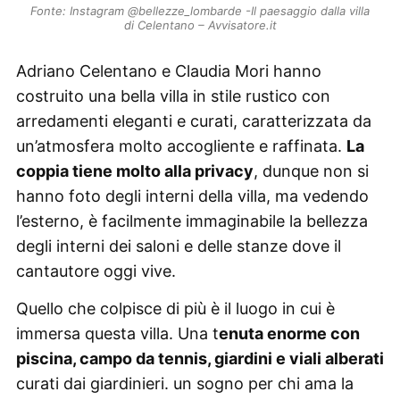
Fonte: Instagram @bellezze_lombarde -Il paesaggio dalla villa
di Celentano – Avvisatore.it
Adriano Celentano e Claudia Mori hanno
costruito una bella villa in stile rustico con
arredamenti eleganti e curati, caratterizzata da
un’atmosfera molto accogliente e raffinata.
La
coppia tiene molto alla privacy
, dunque non si
hanno foto degli interni della villa, ma vedendo
l’esterno, è facilmente immaginabile la bellezza
degli interni dei saloni e delle stanze dove il
cantautore oggi vive.
Quello che colpisce di più è il luogo in cui è
immersa questa villa. Una t
enuta enorme con
piscina, campo da tennis, giardini e viali alberati
curati dai giardinieri. un sogno per chi ama la