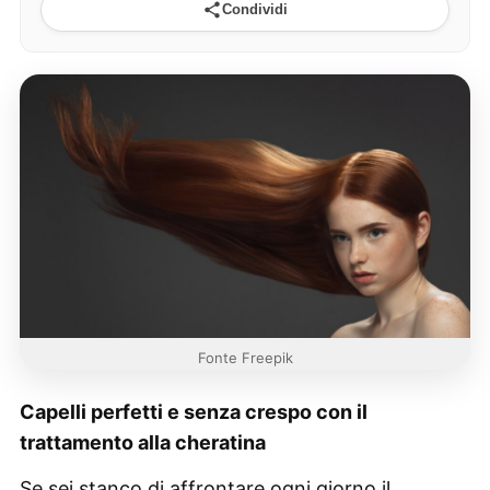
Condividi
Fonte Freepik
Capelli perfetti e senza crespo con il
trattamento alla cheratina
Se sei stanco di affrontare ogni giorno il