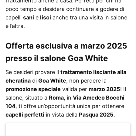
trattamento anche a casa. Perfetti per chi ha
poco tempo e desidera continuare a godere di
capelli
sani
e
lisci
anche tra una visita in salone
e l’altra.
Offerta esclusiva a marzo 2025
presso il salone Goa White
Se desideri provare il
trattamento lisciante alla
cheratina
di
Goa White
, non perdere la
promozione speciale
valida per
marzo 2025
! Il
salone, situato a
Roma
, in
Via Amedeo Bocchi
104
, ti offre un’opportunità unica per ottenere
capelli perfetti
in vista della
Pasqua 2025
.