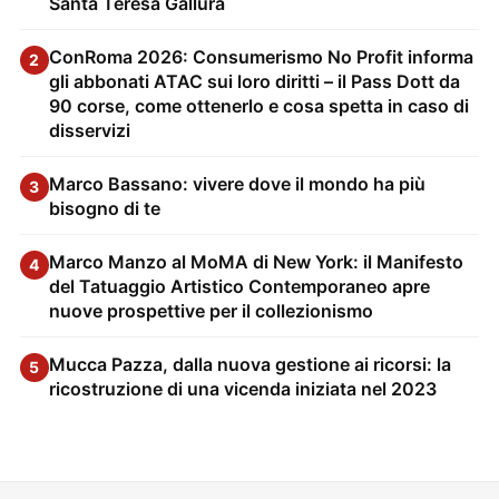
Santa Teresa Gallura
ConRoma 2026: Consumerismo No Profit informa
2
gli abbonati ATAC sui loro diritti – il Pass Dott da
90 corse, come ottenerlo e cosa spetta in caso di
disservizi
Marco Bassano: vivere dove il mondo ha più
3
bisogno di te
Marco Manzo al MoMA di New York: il Manifesto
4
del Tatuaggio Artistico Contemporaneo apre
nuove prospettive per il collezionismo
Mucca Pazza, dalla nuova gestione ai ricorsi: la
5
ricostruzione di una vicenda iniziata nel 2023