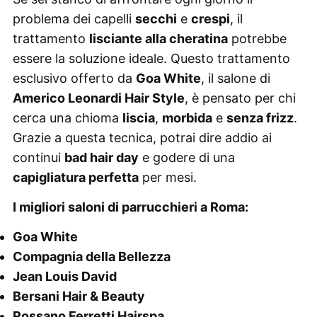
problema dei capelli
secchi
e
crespi
, il
trattamento
lisciante alla cheratina
potrebbe
essere la soluzione ideale. Questo trattamento
esclusivo offerto da
Goa White
, il salone di
Americo Leonardi Hair Style
, è pensato per chi
cerca una chioma
liscia
,
morbida
e
senza frizz
.
Grazie a questa tecnica, potrai dire addio ai
continui
bad hair day
e godere di una
capigliatura perfetta
per mesi.
I migliori saloni di parrucchieri a Roma:
Goa White
Compagnia della Bellezza
Jean Louis David
Bersani Hair & Beauty
Rossano Ferretti Hairspa