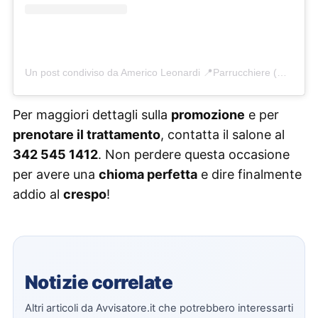
Un post condiviso da Americo Leonardi 📍Parrucchiere (@goawhiteroma)
Per maggiori dettagli sulla
promozione
e per
prenotare il trattamento
, contatta il salone al
342 545 1412
. Non perdere questa occasione
per avere una
chioma perfetta
e dire finalmente
addio al
crespo
!
Notizie correlate
Altri articoli da Avvisatore.it che potrebbero interessarti