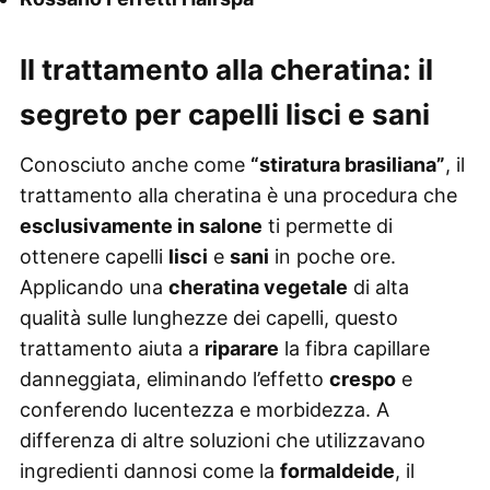
Il trattamento alla cheratina: il
segreto per capelli lisci e sani
Conosciuto anche come
“stiratura brasiliana”
, il
trattamento alla cheratina è una procedura che
esclusivamente in salone
ti permette di
ottenere capelli
lisci
e
sani
in poche ore.
Applicando una
cheratina vegetale
di alta
qualità sulle lunghezze dei capelli, questo
trattamento aiuta a
riparare
la fibra capillare
danneggiata, eliminando l’effetto
crespo
e
conferendo lucentezza e morbidezza. A
differenza di altre soluzioni che utilizzavano
ingredienti dannosi come la
formaldeide
, il