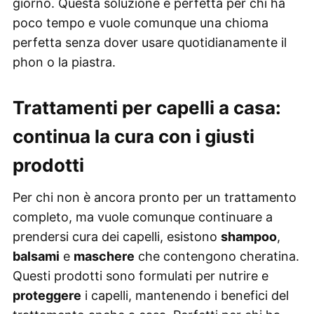
giorno. Questa soluzione è perfetta per chi ha
poco tempo e vuole comunque una chioma
perfetta senza dover usare quotidianamente il
phon o la piastra.
Trattamenti per capelli a casa:
continua la cura con i giusti
prodotti
Per chi non è ancora pronto per un trattamento
completo, ma vuole comunque continuare a
prendersi cura dei capelli, esistono
shampoo
,
balsami
e
maschere
che contengono cheratina.
Questi prodotti sono formulati per nutrire e
proteggere
i capelli, mantenendo i benefici del