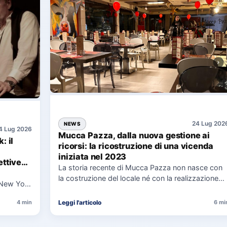
24 Lug 202
NEWS
4 Lug 2026
Mucca Pazza, dalla nuova gestione ai
: il
ricorsi: la ricostruzione di una vicenda
iniziata nel 2023
ttive
La storia recente di Mucca Pazza non nasce con
la costruzione del locale né con la realizzazione
 New York
delle…
uaggio…
Leggi l'articolo
4 min
6 mi