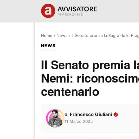
Home
›
News
›
Il Senato premia la Sagra delle Fra
NEWS
Il Senato premia l
Nemi: riconoscimen
centenario
di
Francesco Giuliani
11 Marzo 2025