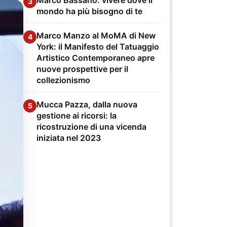
3
mondo ha più bisogno di te
Marco Manzo al MoMA di New
4
York: il Manifesto del Tatuaggio
Artistico Contemporaneo apre
nuove prospettive per il
collezionismo
Mucca Pazza, dalla nuova
5
gestione ai ricorsi: la
ricostruzione di una vicenda
iniziata nel 2023