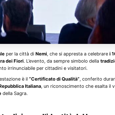
le
per la città di
Nemi
, che si appresta a celebrare
i 
ra dei Fiori
. L’evento, da sempre simbolo della
tradiz
 irrinunciabile per cittadini e visitatori.
estazione è il
“Certificato di Qualità”
, conferito dura
Repubblica Italiana
, un riconoscimento che esalta il v
e
della Sagra.