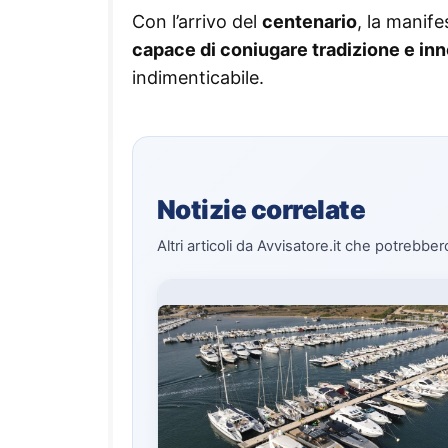
Con l’arrivo del
centenario
, la manife
capace di coniugare tradizione e in
indimenticabile.
Notizie correlate
Altri articoli da Avvisatore.it che potrebber