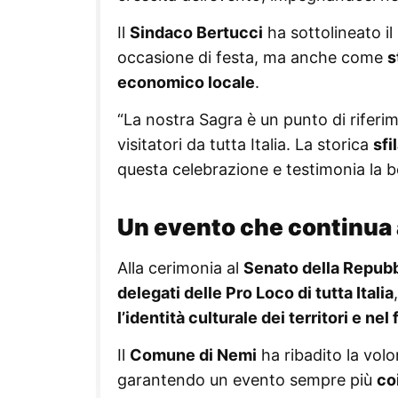
Il
Sindaco Bertucci
ha sottolineato il
occasione di festa, ma anche come
s
economico locale
.
“La nostra Sagra è un punto di riferim
visitatori da tutta Italia. La storica
sfi
questa celebrazione e testimonia la be
Un evento che continua a
Alla cerimonia al
Senato della Repubb
delegati delle Pro Loco di tutta Italia
l’identità culturale dei territori e n
Il
Comune di Nemi
ha ribadito la volo
garantendo un evento sempre più
co