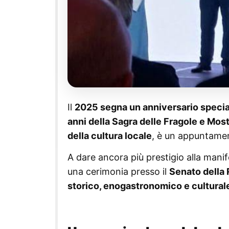
Il
2025 segna un anniversario specia
anni della Sagra delle Fragole e Most
della cultura locale
, è un appuntamento
A dare ancora più prestigio alla manif
una cerimonia presso il
Senato della 
storico, enogastronomico e cultural