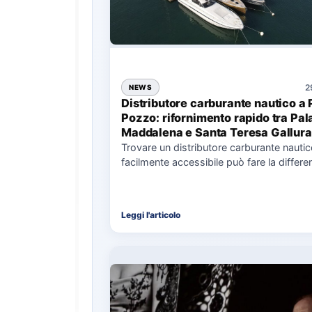
2
NEWS
Distributore carburante nautico a 
Pozzo: rifornimento rapido tra Pal
Maddalena e Santa Teresa Gallura
Trovare un distributore carburante nauti
facilmente accessibile può fare la differe
nell’organizzazione di una giornata in mar
soprattutto…
Leggi l'articolo