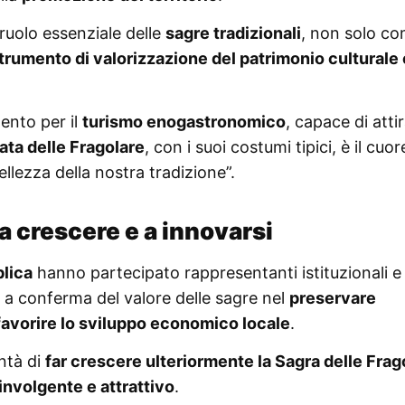
 ruolo essenziale delle
sagre tradizionali
, non solo c
trumento di valorizzazione del patrimonio culturale
ento per il
turismo enogastronomico
, capace di atti
lata delle Fragolare
, con i suoi costumi tipici, è il cuor
llezza della nostra tradizione”.
 crescere e a innovarsi
lica
hanno partecipato rappresentanti istituzionali e
, a conferma del valore delle sagre nel
preservare
el favorire lo sviluppo economico locale
.
ntà di
far crescere ulteriormente la Sagra delle Frag
involgente e attrattivo
.