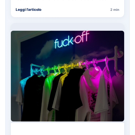
estetiche. A…
Leggi l'articolo
2 min