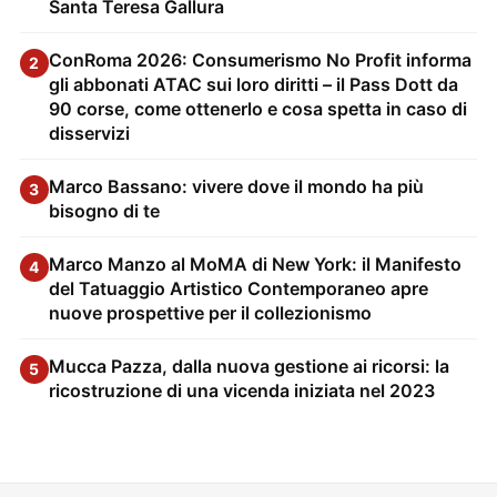
Santa Teresa Gallura
ConRoma 2026: Consumerismo No Profit informa
2
gli abbonati ATAC sui loro diritti – il Pass Dott da
90 corse, come ottenerlo e cosa spetta in caso di
disservizi
Marco Bassano: vivere dove il mondo ha più
3
bisogno di te
Marco Manzo al MoMA di New York: il Manifesto
4
del Tatuaggio Artistico Contemporaneo apre
nuove prospettive per il collezionismo
Mucca Pazza, dalla nuova gestione ai ricorsi: la
5
ricostruzione di una vicenda iniziata nel 2023