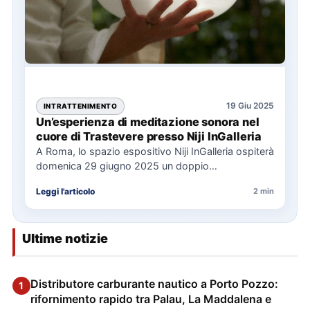
19 Giu 2025
INTRATTENIMENTO
Un’esperienza di meditazione sonora nel
cuore di Trastevere presso Niji InGalleria
A Roma, lo spazio espositivo Niji InGalleria ospiterà
domenica 29 giugno 2025 un doppio
appuntamento con il bagno…
Leggi l'articolo
2 min
Ultime notizie
Distributore carburante nautico a Porto Pozzo:
1
rifornimento rapido tra Palau, La Maddalena e