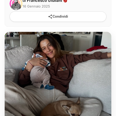
di
Francesco Giuliani
16 Gennaio 2025
Condividi