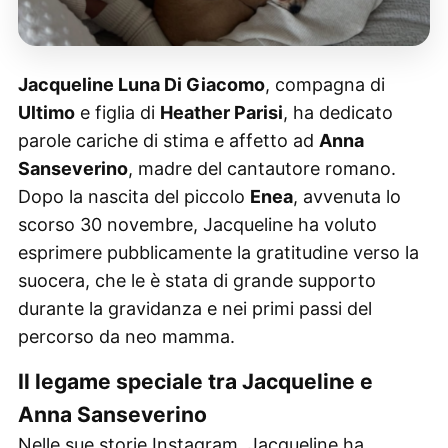
Jacqueline Luna Di Giacomo
, compagna di
Ultimo
e figlia di
Heather Parisi
, ha dedicato
parole cariche di stima e affetto ad
Anna
Sanseverino
, madre del cantautore romano.
Dopo la nascita del piccolo
Enea
, avvenuta lo
scorso 30 novembre, Jacqueline ha voluto
esprimere pubblicamente la gratitudine verso la
suocera, che le è stata di grande supporto
durante la gravidanza e nei primi passi del
percorso da neo mamma.
Il legame speciale tra Jacqueline e
Anna Sanseverino
Nelle sue storie Instagram, Jacqueline ha