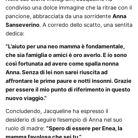
condiviso una dolce immagine che la ritrae con il
pancione, abbracciata da una sorridente
Anna
Sanseverino
. A corredo dello scatto, una sentita
dedica:
“L’aiuto per una neo mamma è fondamentale,
che sia famiglia o amici è oro averlo. E io sono
così fortunata ad avere come spalla nonna
Anna. Senza di lei non sarei riuscita ad
affrontare le prime paure e notti insonni. Grazie
per essere il mio punto di riferimento in questo
nuovo viaggio.”
Concludendo, Jacqueline ha espresso il
desiderio di seguire l’esempio di Anna nel suo
ruolo di madre:
“Spero di essere per Enea, la
mamma favolosa che sei tu.”