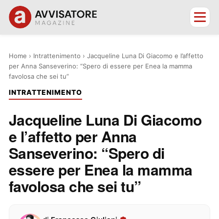
Home
›
Intrattenimento
›
Jacqueline Luna Di Giacomo e l’affetto
per Anna Sanseverino: “Spero di essere per Enea la mamma
favolosa che sei tu”
INTRATTENIMENTO
Jacqueline Luna Di Giacomo
e l’affetto per Anna
Sanseverino: “Spero di
essere per Enea la mamma
favolosa che sei tu”