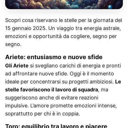
Scopri cosa riservano le stelle per la giornata del
15 gennaio 2025. Un viaggio tra energia astrale,
emozioni e opportunità da cogliere, segno per
segno.
Ariete: entusiasmo e nuove sfide
Gli Ariete
si svegliano carichi di energia e pronti
ad affrontare nuove sfide. Oggi è il momento
ideale per concentrarsi su progetti ambiziosi.
Le
stelle favoriscono il lavoro di squadra
, ma
suggeriscono anche di evitare reazioni
impulsive. L’amore promette emozioni intense,
soprattutto per chi è in coppia.
Toro: equilibrio tra lavoro e piacere