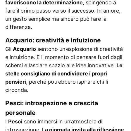
favoriscono la determinazione
, spingendo a
fare il primo passo verso il successo. In amore,
un gesto semplice ma sincero può fare la
differenza.
Acquario: creatività e intuizione
Gli
Acquario
sentono un’esplosione di creatività
e intuizione. È il momento di pensare fuori dagli
schemi e lasciare spazio alle idee innovative.
Le
stelle consigliano di condividere i propri
pensieri
, perché potrebbero ispirare chi li
circonda.
Pesci: introspezione e crescita
personale
I
Pesci
sono immersi in un’atmosfera di
introspezione.
La giornata invita alla riflessione
,