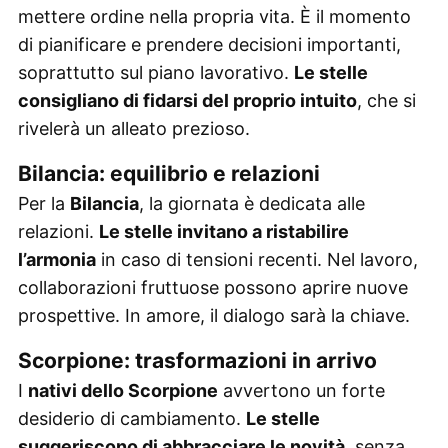
mettere ordine nella propria vita. È il momento
di pianificare e prendere decisioni importanti,
soprattutto sul piano lavorativo.
Le stelle
consigliano di fidarsi del proprio intuito
, che si
rivelerà un alleato prezioso.
Bilancia: equilibrio e relazioni
Per la
Bilancia
, la giornata è dedicata alle
relazioni.
Le stelle invitano a ristabilire
l’armonia
in caso di tensioni recenti. Nel lavoro,
collaborazioni fruttuose possono aprire nuove
prospettive. In amore, il dialogo sarà la chiave.
Scorpione: trasformazioni in arrivo
I
nativi dello Scorpione
avvertono un forte
desiderio di cambiamento.
Le stelle
suggeriscono di abbracciare le novità
, senza