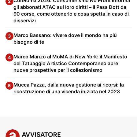
ConRoma 2026: Consumerismo No Profit informa
2
gli abbonati ATAC sui loro diritti – il Pass Dott da
90 corse, come ottenerlo e cosa spetta in caso di
disservizi
Marco Bassano: vivere dove il mondo ha più
3
bisogno di te
Marco Manzo al MoMA di New York: il Manifesto
4
del Tatuaggio Artistico Contemporaneo apre
nuove prospettive per il collezionismo
Mucca Pazza, dalla nuova gestione ai ricorsi: la
5
ricostruzione di una vicenda iniziata nel 2023