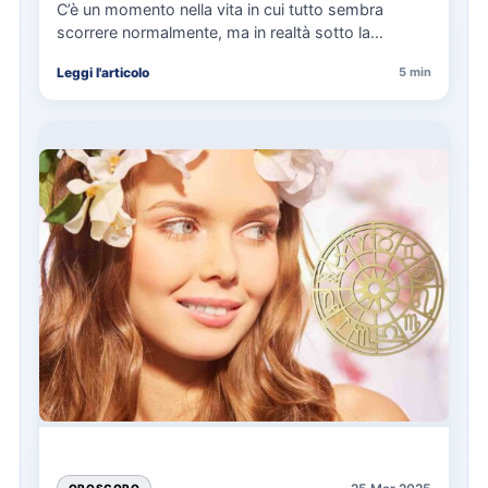
domenica
C’è un momento nella vita in cui tutto sembra
scorrere normalmente, ma in realtà sotto la
superficie si…
Leggi l'articolo
5 min