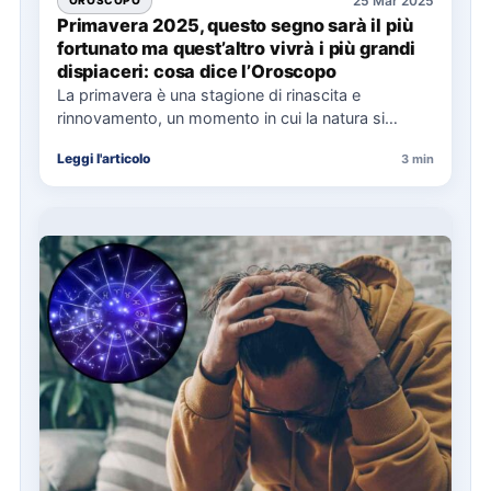
25 Mar 2025
OROSCOPO
Primavera 2025, questo segno sarà il più
fortunato ma quest’altro vivrà i più grandi
dispiaceri: cosa dice l’Oroscopo
La primavera è una stagione di rinascita e
rinnovamento, un momento in cui la natura si
risveglia e…
Leggi l'articolo
3 min