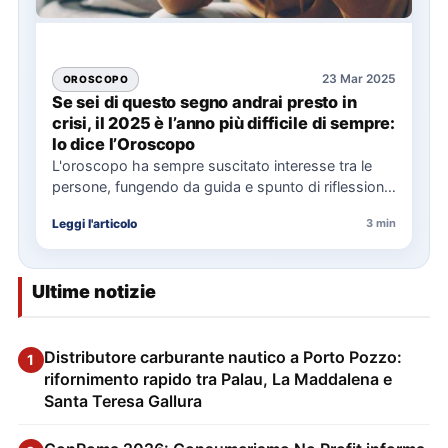
23 Mar 2025
OROSCOPO
Se sei di questo segno andrai presto in
crisi, il 2025 è l’anno più difficile di sempre:
lo dice l’Oroscopo
L'oroscopo ha sempre suscitato interesse tra le
persone, fungendo da guida e spunto di riflessione
per affrontare le…
Leggi l'articolo
3 min
Ultime notizie
Distributore carburante nautico a Porto Pozzo:
1
rifornimento rapido tra Palau, La Maddalena e
Santa Teresa Gallura