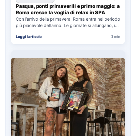
Pasqua, ponti primaverili e primo maggio: a
Roma cresce la voglia di relax in SPA
Con l’arrivo della primavera, Roma entra nel periodo
più piacevole dell’anno. Le giornate si allungano, i
parchi tornano…
Leggi l'articolo
3 min