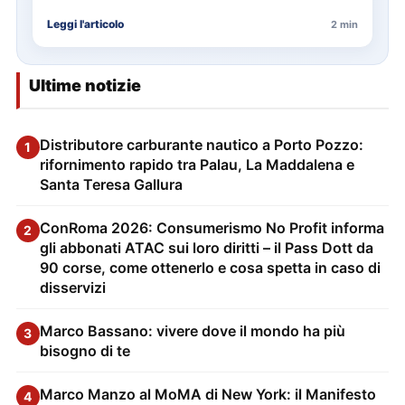
appuntamento con il bagno…
Leggi l'articolo
2 min
Ultime notizie
Distributore carburante nautico a Porto Pozzo:
1
rifornimento rapido tra Palau, La Maddalena e
Santa Teresa Gallura
ConRoma 2026: Consumerismo No Profit informa
2
gli abbonati ATAC sui loro diritti – il Pass Dott da
90 corse, come ottenerlo e cosa spetta in caso di
disservizi
Marco Bassano: vivere dove il mondo ha più
3
bisogno di te
Marco Manzo al MoMA di New York: il Manifesto
4