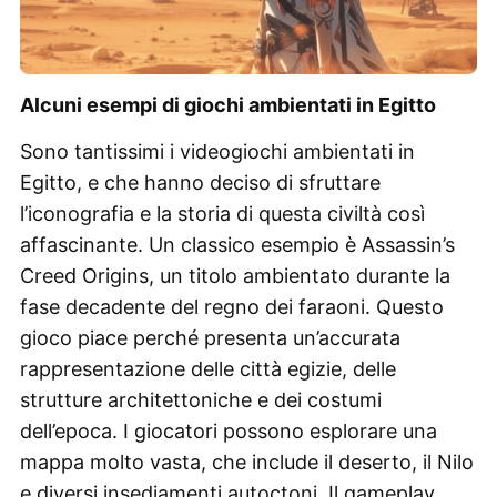
Alcuni esempi di giochi ambientati in Egitto
Sono tantissimi i videogiochi ambientati in
Egitto, e che hanno deciso di sfruttare
l’iconografia e la storia di questa civiltà così
affascinante. Un classico esempio è Assassin’s
Creed Origins, un titolo ambientato durante la
fase decadente del regno dei faraoni. Questo
gioco piace perché presenta un’accurata
rappresentazione delle città egizie, delle
strutture architettoniche e dei costumi
dell’epoca. I giocatori possono esplorare una
mappa molto vasta, che include il deserto, il Nilo
e diversi insediamenti autoctoni. Il gameplay,